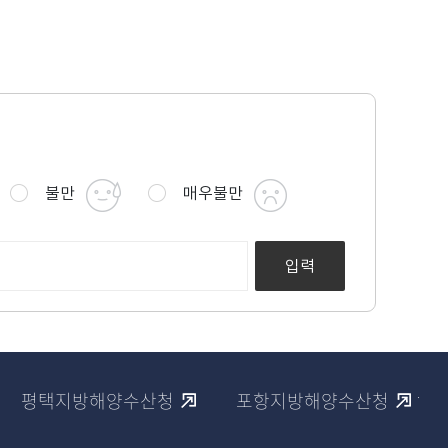
불만
매우불만
음
다
평택지방해양수산청
포항지방해양수산청