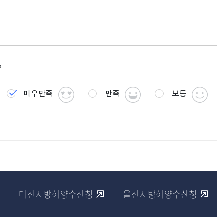
?
매우만족
만족
보통
대산지방해양수산청
울산지방해양수산청