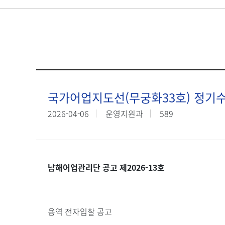
국가어업지도선(무궁화33호) 정기수
2026-04-06
운영지원과
589
남해어업관리단 공고 제
2026-13
호
용역 전자입찰 공고