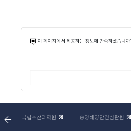
이 페이지에서 제공하는 정보에 만족하셨습니까
국립수산과학원
중앙해양안전심판원
이
전