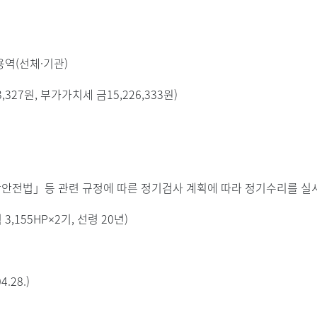
용역(선체·기관)
3,327원, 부가가치세 금15,226,333원)
박안전법」등 관련 규정에 따른 정기검사 계획에 따라 정기수리를 실
,155HP×2기, 선령 20년)
.28.)