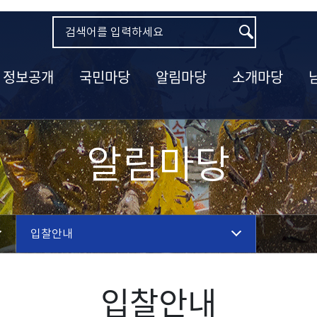
정보공개
국민마당
알림마당
소개마당
알림마당
입찰안내
입찰안내