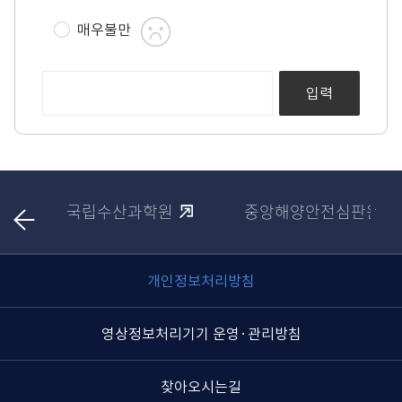
매우불만
음
다
국립수산과학원
중앙해양안전심판원
이
전
개인정보처리방침
영상정보처리기기 운영·관리방침
찾아오시는길