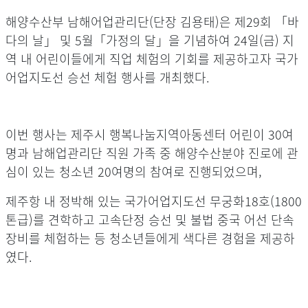
해양수산부 남해어업관리단(단장 김용태)은 제29회 「바
다의 날」 및 5월「가정의 달」을 기념하여 24일(금) 지
역 내 어린이들에게 직업 체험의 기회를 제공하고자 국가
어업지도선 승선 체험 행사를 개최했다.
이번 행사는 제주시 행복나눔지역아동센터 어린이 30여
명과 남해업관리단 직원 가족 중 해양수산분야 진로에 관
심이 있는 청소년 20여명의 참여로 진행되었으며,
제주항 내 정박해 있는 국가어업지도선 무궁화18호(1800
톤급)를 견학하고 고속단정 승선 및 불법 중국 어선 단속
장비를 체험하는 등 청소년들에게 색다른 경험을 제공하
였다.