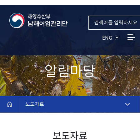
ENG
알림마당
메인으로
보도자료
보도자료