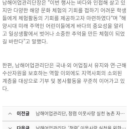
남해어업관리단장은 “이번 행사는 바다와 인접해 살고 있
지만 다양한 해양 문화 체험의 기회를 접하기 어려운 학생
들에게 체험활동의 기회를 제공하고자 마련하였다“며 ”해
양시대 미래 주역인 어린이들에게 바다의 중요성을 알리
고 일상생활에서 벗어나 소중한 추억을 만든 체험이 되었
길 바란다”고 말했다.
한편, 남해어업관리단은 국내·외 어업질서 유지와 연·근해
수산자원을 보호하는 역할 이외에도 지역사회의 소외된
계층을 대상으로 기부 및 봉사활동을 꾸준히 이어가고 있
다.
이전글
남해어업관리단, 청렴 이웃사랑 실천 농촌 자원봉사 실시
다음글
남해어업관리단, ‘청렴’ 이웃사랑 실천을 위한 헌혈 릴레이 헌혈증서 140매 기부