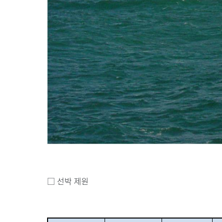
□
선박 제원