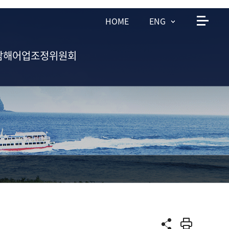
HOME
ENG
남해어업조정위원회