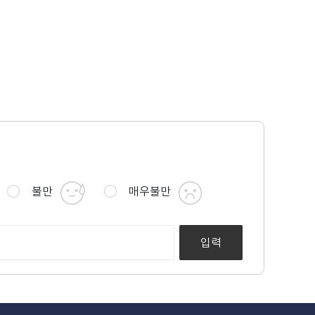
불만
매우불만