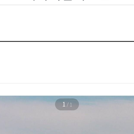
1
/ 1