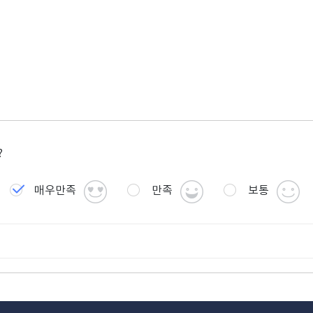
?
매우만족
만족
보통