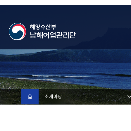
메인으로
소개마당