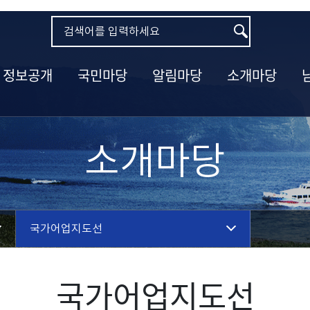
정보공개
국민마당
알림마당
소개마당
소개마당
국가어업지도선
국가어업지도선