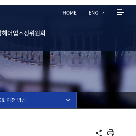
HOME
ENG
남해어업조정위원회
.08. 이전 방침