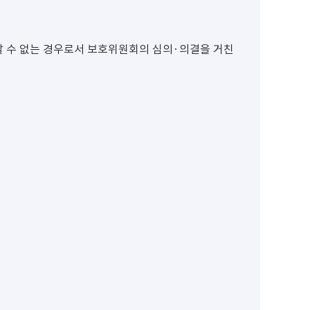
할 수 없는 경우로서 보호위원회의 심의·의결을 거친